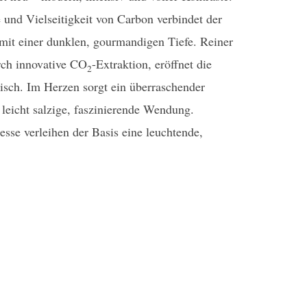
e und Vielseitigkeit von Carbon verbindet der
 mit einer dunklen, gourmandigen Tiefe. Reiner
rch innovative CO
-Extraktion, eröffnet die
2
isch. Im Herzen sorgt ein überraschender
 leicht salzige, faszinierende Wendung.
se verleihen der Basis eine leuchtende,