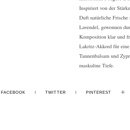
Inspiriert von der Stärk
Duft natürliche Frische
Lavendel, gewonnen du
Komposition klar und fr
Lakritz-Akkord für eine
Tannenbalsam und Zypres
maskuline Tiefe.
FACEBOOK
TWITTER
PINTEREST