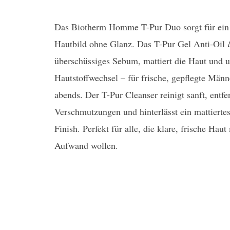
Das Biotherm Homme T-Pur Duo sorgt für ein k
Hautbild ohne Glanz. Das T-Pur Gel Anti-Oil &
überschüssiges Sebum, mattiert die Haut und u
Hautstoffwechsel – für frische, gepflegte Män
abends. Der T-Pur Cleanser reinigt sanft, entf
Verschmutzungen und hinterlässt ein mattierte
Finish. Perfekt für alle, die klare, frische Ha
Aufwand wollen.