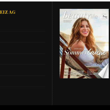
EIZ AG