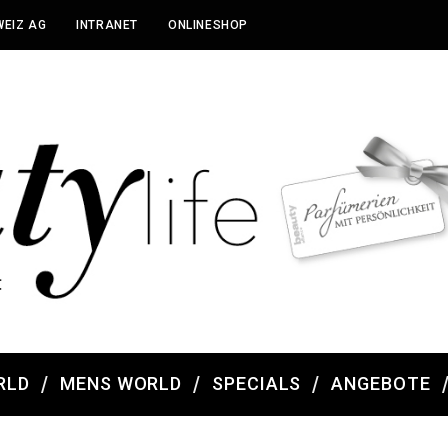
WEIZ AG
INTRANET
ONLINESHOP
RLD
MENS WORLD
SPECIALS
ANGEBOTE