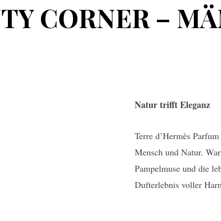
TY CORNER – M
Natur trifft Eleganz
Terre d’Hermès Parfum 
Mensch und Natur. Warm
Pampelmuse und die leb
Dufterlebnis voller Har