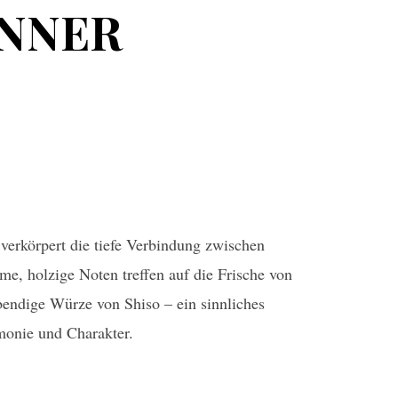
ÄNNER
verkörpert die tiefe Verbindung zwischen
e, holzige Noten treffen auf die Frische von
endige Würze von Shiso – ein sinnliches
monie und Charakter.